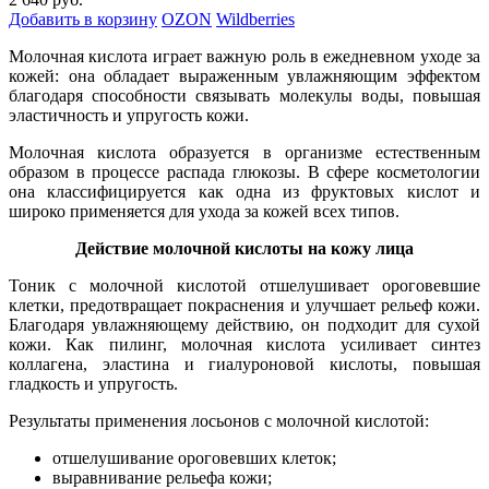
Добавить в корзину
OZON
Wildberries
Молочная кислота играет важную роль в ежедневном уходе за
кожей: она обладает выраженным увлажняющим эффектом
благодаря способности связывать молекулы воды, повышая
эластичность и упругость кожи.
Молочная кислота образуется в организме естественным
образом в процессе распада глюкозы. В сфере косметологии
она классифицируется как одна из фруктовых кислот и
широко применяется для ухода за кожей всех типов.
Действие молочной кислоты на кожу лица
Тоник с молочной кислотой отшелушивает ороговевшие
клетки, предотвращает покраснения и улучшает рельеф кожи.
Благодаря увлажняющему действию, он подходит для сухой
кожи. Как пилинг, молочная кислота усиливает синтез
коллагена, эластина и гиалуроновой кислоты, повышая
гладкость и упругость.
Результаты применения лосьонов с молочной кислотой:
отшелушивание ороговевших клеток;
выравнивание рельефа кожи;