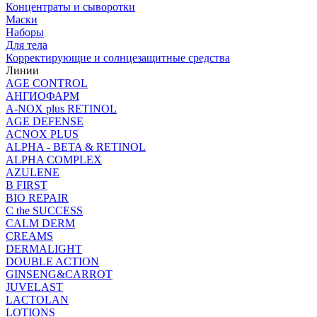
Концентраты и сыворотки
Маски
Наборы
Для тела
Корректирующие и солнцезащитные средства
Линии
AGE CONTROL
АНГИОФАРМ
A-NOX plus RETINOL
AGE DEFENSE
ACNOX PLUS
ALPHA - BETA & RETINOL
ALPHA COMPLEX
AZULENE
B FIRST
BIO REPAIR
C the SUCCESS
CALM DERM
CREAMS
DERMALIGHT
DOUBLE ACTION
GINSENG&CARROT
JUVELAST
LACTOLAN
LOTIONS