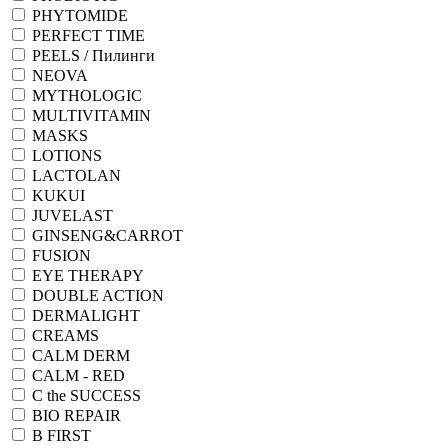
PHYTOMIDE
PERFECT TIME
PEELS / Пилинги
NEOVA
MYTHOLOGIC
MULTIVITAMIN
MASKS
LOTIONS
LACTOLAN
KUKUI
JUVELAST
GINSENG&CARROT
FUSION
EYE THERAPY
DOUBLE ACTION
DERMALIGHT
CREAMS
CALM DERM
CALM - RED
C the SUCCESS
BIO REPAIR
B FIRST