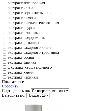
экстракт зеленого чая
экстракт клена
экстракт корня женьшеня
экстракт лимона
экстракт листьев зеленого чая
экстракт огурца
экстракт окопника
экстракт подорожника
экстракт ромашки
экстракт сахарного клена
экстракт сахарного тростника
экстракт сосны
экстракт финика
Экстракт хвоща полевого
экстракт хмеля
экстракт черники
Показать все
Сбросить
Сортировать по:
Выводить по: