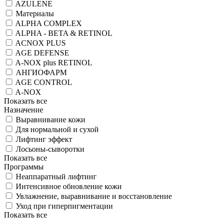
AZULENE
Материалы
ALPHA COMPLEX
ALPHA - BETA & RETINOL
ACNOX PLUS
AGE DEFENSE
A-NOX plus RETINOL
АНГИОФАРМ
AGE CONTROL
A-NOX
Показать все
Назначение
Выравнивание кожи
Для нормальной и сухой
Лифтинг эффект
Лосьоны-сыворотки
Показать все
Программы
Неаппаратный лифтинг
Интенсивное обновление кожи
Увлажнение, выравнивание и восстановление
Уход при гиперпигментации
Показать все