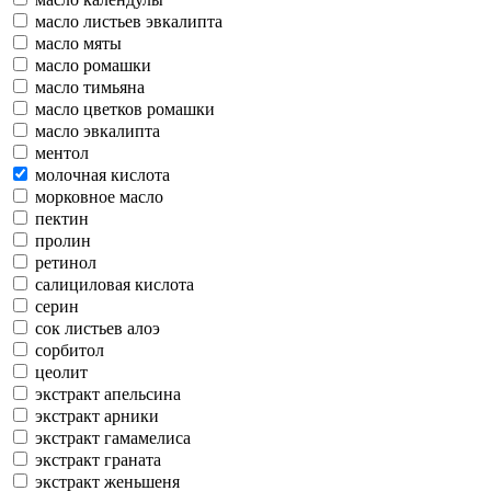
масло листьев эвкалипта
масло мяты
масло ромашки
масло тимьяна
масло цветков ромашки
масло эвкалипта
ментол
молочная кислота
морковное масло
пектин
пролин
ретинол
салициловая кислота
серин
сок листьев алоэ
сорбитол
цеолит
экстракт апельсина
экстракт арники
экстракт гамамелиса
экстракт граната
экстракт женьшеня