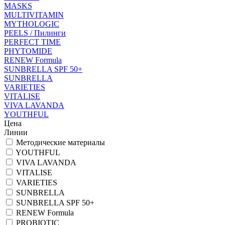
MASKS
MULTIVITAMIN
MYTHOLOGIC
PEELS / Пилинги
PERFECT TIME
PHYTOMIDE
RENEW Formula
SUNBRELLA SPF 50+
SUNBRELLA
VARIETIES
VITALISE
VIVA LAVANDA
YOUTHFUL
Цена
Линии
Методические материалы
YOUTHFUL
VIVA LAVANDA
VITALISE
VARIETIES
SUNBRELLA
SUNBRELLA SPF 50+
RENEW Formula
PROBIOTIC