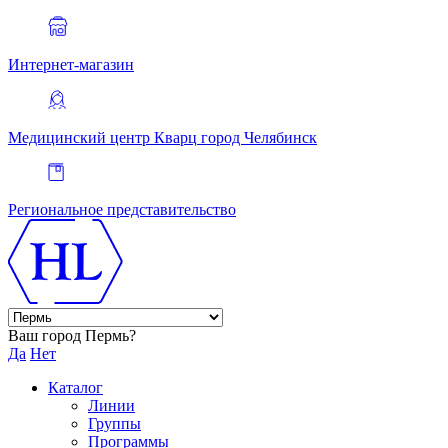
Интернет-магазин
Медицинский центр Кварц
город Челябинск
Региональное представительство
Ваш город Пермь?
Да
Нет
Каталог
Линии
Группы
Программы