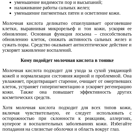
уменьшение видимости пор и высыпаний;
налаживание работы сальных желез;
уменьшение пигментных пятен и осветление кожи.
Молочная кислота деликатно отшелушивает ороговевшие
клетки, выравнивая микрорельеф и тон кожи, ускоряя ее
обновление. Основная функция лосьона – способствовать
обновлению клеток, снижать активность сальных желез и
сужать поры. Средство оказывает антисептическое действие и
ускоряет заживление воспалений.
Кому подойдет молочная кислота в тонике
Молочная кислота подходит для ухода за сухой увядающей
кожей и нормализации состояния жирной и проблемной. Она
увлажняет, предотвращает старение, очищает от омертвевших
клеток, устраняет гиперпигментацию и ускоряет регенерацию
кожи. Также она повышает эффективность других
косметических средств.
Хотя молочная кислота подходит для всех типов кожи,
включая чувствительную, ее следует использовать с
осторожностью при склонности к реакциям, аллергиях,
куперозе и воспалительных заболеваниях кожи. Избегайте
попадания на слизистые оболочки и область вокруг глаз.