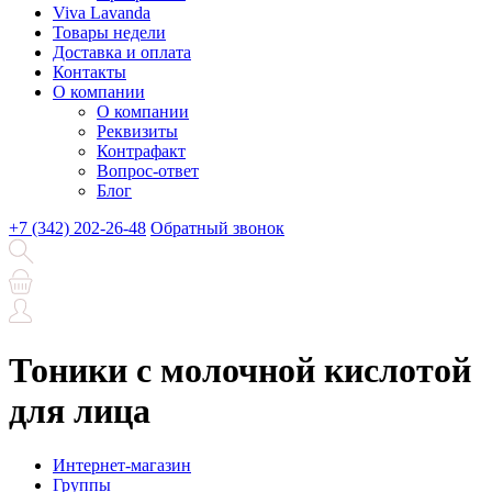
Viva Lavanda
Товары недели
Доставка и оплата
Контакты
О компании
О компании
Реквизиты
Контрафакт
Вопрос-ответ
Блог
+7 (342) 202-26-48
Обратный звонок
Тоники с молочной кислотой
для лица
Интернет-магазин
Группы