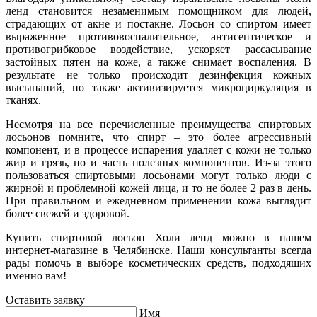
ленд становится незаменимым помощником для людей,
страдающих от акне и постакне. Лосьон со спиртом имеет
выраженное противовоспалительное, антисептическое и
противогрибковое воздействие, ускоряет рассасывание
застойных пятен на коже, а также снимает воспаления. В
результате не только происходит дезинфекция кожных
высыпаний, но также активизируется микроциркуляция в
тканях.
Несмотря на все перечисленные преимущества спиртовых
лосьонов помните, что спирт – это более агрессивный
компонент, и в процессе испарения удаляет с кожи не только
жир и грязь, но и часть полезных компонентов. Из-за этого
пользоваться спиртовыми лосьонами могут только люди с
жирной и проблемной кожей лица, и то не более 2 раз в день.
При правильном и ежедневном применении кожа выглядит
более свежей и здоровой.
Купить спиртовой лосьон Холи ленд можно в нашем
интернет-магазине в Челябинске. Наши консультанты всегда
рады помочь в выборе косметических средств, подходящих
именно вам!
Оставить заявку
Имя