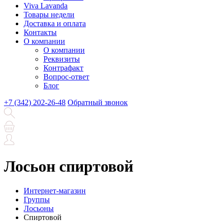
Viva Lavanda
Товары недели
Доставка и оплата
Контакты
О компании
О компании
Реквизиты
Контрафакт
Вопрос-ответ
Блог
+7 (342) 202-26-48
Обратный звонок
Лосьон спиртовой
Интернет-магазин
Группы
Лосьоны
Спиртовой