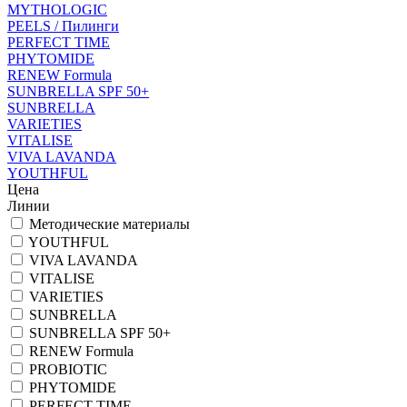
MYTHOLOGIC
PEELS / Пилинги
PERFECT TIME
PHYTOMIDE
RENEW Formula
SUNBRELLA SPF 50+
SUNBRELLA
VARIETIES
VITALISE
VIVA LAVANDA
YOUTHFUL
Цена
Линии
Методические материалы
YOUTHFUL
VIVA LAVANDA
VITALISE
VARIETIES
SUNBRELLA
SUNBRELLA SPF 50+
RENEW Formula
PROBIOTIC
PHYTOMIDE
PERFECT TIME