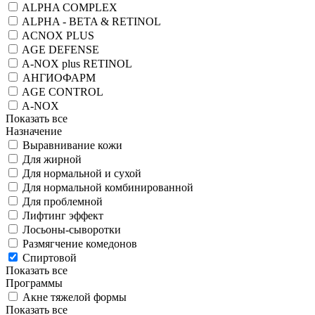
ALPHA COMPLEX
ALPHA - BETA & RETINOL
ACNOX PLUS
AGE DEFENSE
A-NOX plus RETINOL
АНГИОФАРМ
AGE CONTROL
A-NOX
Показать все
Назначение
Выравнивание кожи
Для жирной
Для нормальной и сухой
Для нормальной комбинированной
Для проблемной
Лифтинг эффект
Лосьоны-сыворотки
Размягчение комедонов
Спиртовой
Показать все
Программы
Акне тяжелой формы
Показать все