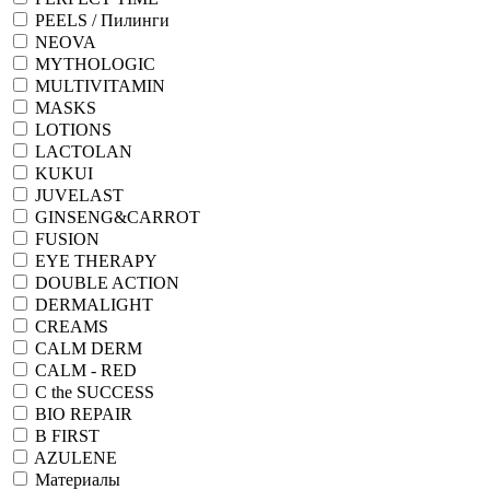
PEELS / Пилинги
NEOVA
MYTHOLOGIC
MULTIVITAMIN
MASKS
LOTIONS
LACTOLAN
KUKUI
JUVELAST
GINSENG&CARROT
FUSION
EYE THERAPY
DOUBLE ACTION
DERMALIGHT
CREAMS
CALM DERM
CALM - RED
C the SUCCESS
BIO REPAIR
B FIRST
AZULENE
Материалы