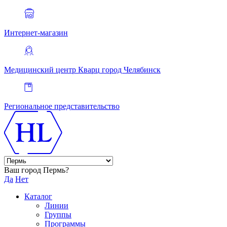
Интернет-магазин
Медицинский центр Кварц
город Челябинск
Региональное представительство
Ваш город Пермь?
Да
Нет
Каталог
Линии
Группы
Программы