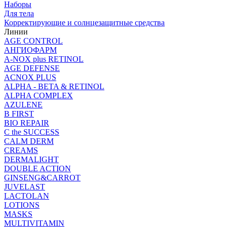
Наборы
Для тела
Корректирующие и солнцезащитные средства
Линии
AGE CONTROL
АНГИОФАРМ
A-NOX plus RETINOL
AGE DEFENSE
ACNOX PLUS
ALPHA - BETA & RETINOL
ALPHA COMPLEX
AZULENE
B FIRST
BIO REPAIR
C the SUCCESS
CALM DERM
CREAMS
DERMALIGHT
DOUBLE ACTION
GINSENG&CARROT
JUVELAST
LACTOLAN
LOTIONS
MASKS
MULTIVITAMIN