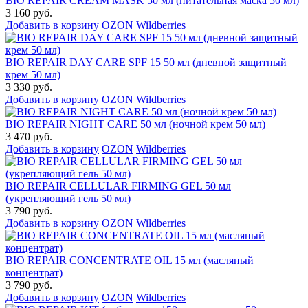
BIO REPAIR CREAM MASK 50 мл (питательная маска 50 мл)
3 160 руб.
Добавить в корзину
OZON
Wildberries
BIO REPAIR DAY CARE SPF 15 50 мл (дневной защитный
крем 50 мл)
3 330 руб.
Добавить в корзину
OZON
Wildberries
BIO REPAIR NIGHT CARE 50 мл (ночной крем 50 мл)
3 470 руб.
Добавить в корзину
OZON
Wildberries
BIO REPAIR CELLULAR FIRMING GEL 50 мл
(укрепляющий гель 50 мл)
3 790 руб.
Добавить в корзину
OZON
Wildberries
BIO REPAIR CONCENTRATE OIL 15 мл (масляный
концентрат)
3 790 руб.
Добавить в корзину
OZON
Wildberries