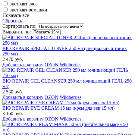
экстракт алоэ
экстракт ромашки
Показать все
Сбросить
Сортировать по:
Выводить по:
BIO REPAIR SPECIAL TONER 250 мл (специальный тоник
250 мл)
2 470 руб.
Добавить в корзину
OZON
Wildberries
BIO REPAIR GEL CLEANSER 250 мл (очищающий ГЕЛЬ 250
мл)
2 530 руб.
Добавить в корзину
OZON
Wildberries
BIO REPAIR EYE CREAM 15 мл (крем для век 15 мл)
3 160 руб.
Добавить в корзину
OZON
Wildberries