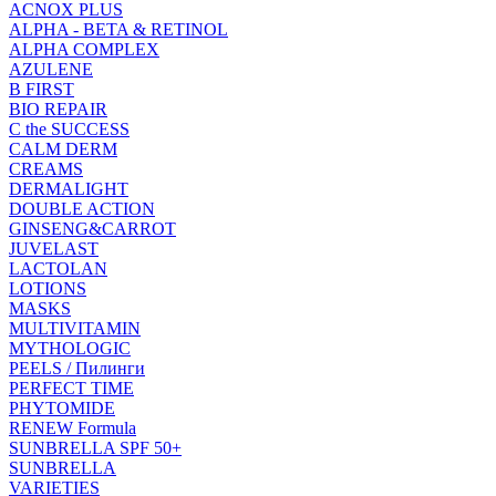
ACNOX PLUS
ALPHA - BETA & RETINOL
ALPHA COMPLEX
AZULENE
B FIRST
BIO REPAIR
C the SUCCESS
CALM DERM
CREAMS
DERMALIGHT
DOUBLE ACTION
GINSENG&CARROT
JUVELAST
LACTOLAN
LOTIONS
MASKS
MULTIVITAMIN
MYTHOLOGIC
PEELS / Пилинги
PERFECT TIME
PHYTOMIDE
RENEW Formula
SUNBRELLA SPF 50+
SUNBRELLA
VARIETIES