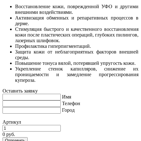
Восстановление кожи, поврежденной УФО и другими
внешними воздействиями.
Активизация обменных и репаративных процессов в
дерме.
Стимуляция быстрого и качественного восстановления
кожи после пластических операций, глубоких пилингов,
лазерных шлифовок.
Профилактика гиперпигментаций.
Защита кожи от неблагоприятных факторов внешней
среды.
Повышение тонуса вялой, потерявшей упругость кожи.
Укрепление стенок капилляров, снижение их
проницаемости и замедление прогрессирования
купероза.
Оставить заявку
Имя
Телефон
Город
Артикул
0 руб.