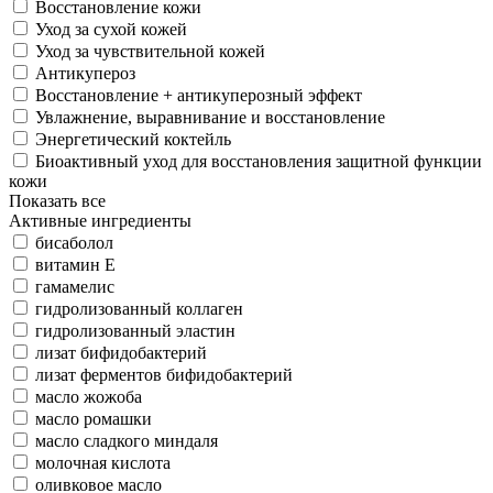
Восстановление кожи
Уход за сухой кожей
Уход за чувствительной кожей
Антикупероз
Восстановление + антикуперозный эффект
Увлажнение, выравнивание и восстановление
Энергетический коктейль
Биоактивный уход для восстановления защитной функции
кожи
Показать все
Активные ингредиенты
бисаболол
витамин Е
гамамелис
гидролизованный коллаген
гидролизованный эластин
лизат бифидобактерий
лизат ферментов бифидобактерий
масло жожоба
масло ромашки
масло сладкого миндаля
молочная кислота
оливковое масло