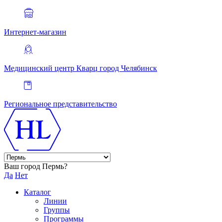
Интернет-магазин
Медицинский центр Кварц
город Челябинск
Региональное представительство
Ваш город Пермь?
Да
Нет
Каталог
Линии
Группы
Программы