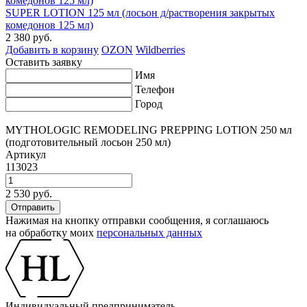
SUPER LOTION 125 мл (лосьон д/растворения закрытых
комедонов 125 мл)
2 380 руб.
Добавить в корзину
OZON
Wildberries
Оставить заявку
Имя
Телефон
Город
MYTHOLOGIC REMODELING PREPPING LOTION 250 мл
(подготовительный лосьон 250 мл)
Артикул
113023
2 530 руб.
Нажимая на кнопку отправки сообщения, я соглашаюсь
на обработку моих
персональных данных
Индивидуальный предприниматель