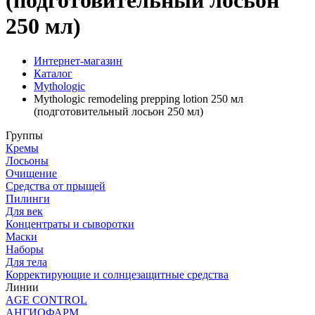
(подготовительный лосьон
250 мл)
Интернет-магазин
Каталог
Mythologic
Mythologic remodeling prepping lotion 250 мл
(подготовительный лосьон 250 мл)
Группы
Кремы
Лосьоны
Очищение
Средства от прыщей
Пилинги
Для век
Концентраты и сыворотки
Маски
Наборы
Для тела
Корректирующие и солнцезащитные средства
Линии
AGE CONTROL
АНГИОФАРМ