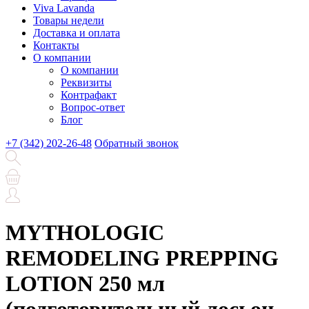
Viva Lavanda
Товары недели
Доставка и оплата
Контакты
О компании
О компании
Реквизиты
Контрафакт
Вопрос-ответ
Блог
+7 (342) 202-26-48
Обратный звонок
MYTHOLOGIC
REMODELING PREPPING
LOTION 250 мл