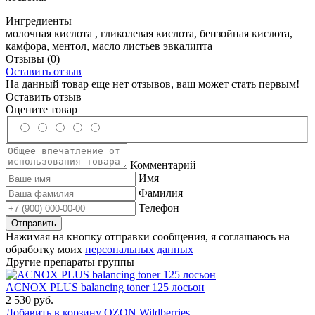
Ингредиенты
молочная кислота , гликолевая кислота, бензойная кислота,
камфора, ментол, масло листьев эвкалипта
Отзывы
(0)
Оставить отзыв
На данный товар еще нет отзывов, ваш может стать первым!
Оставить отзыв
Оцените товар
Комментарий
Имя
Фамилия
Телефон
Нажимая на кнопку отправки сообщения, я соглашаюсь на
обработку моих
персональных данных
Другие препараты группы
ACNOX PLUS balancing toner 125 лосьон
2 530 руб.
Добавить в корзину
OZON
Wildberries