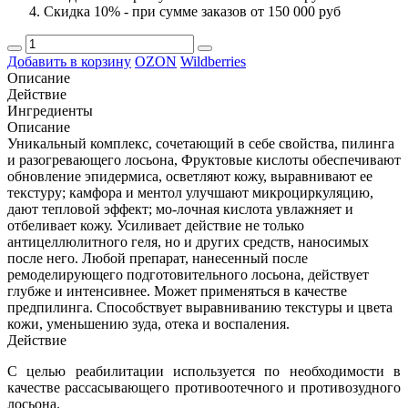
Скидка 10% - при сумме заказов от 150 000 руб
Добавить в корзину
OZON
Wildberries
Описание
Действие
Ингредиенты
Описание
Уникальный комплекс, сочетающий в себе свойства, пилинга
и разогревающего лосьона, Фруктовые кислоты обеспечивают
обновление эпидермиса, осветляют кожу, выравнивают ее
текстуру; камфора и ментол улучшают микроциркуляцию,
дают тепловой эффект; мо-лочная кислота увлажняет и
отбеливает кожу. Усиливает действие не только
антицеллюлитного геля, но и других средств, наносимых
после него. Любой препарат, нанесенный после
ремоделирующего подготовительного лосьона, действует
глубже и интенсивнее. Может применяться в качестве
предпилинга. Способствует выравниванию текстуры и цвета
кожи, уменьшению зуда, отека и воспаления.
Действие
С целью реабилитации используется по необходимости в
качестве рассасывающего противоотечного и противозудного
лосьона.