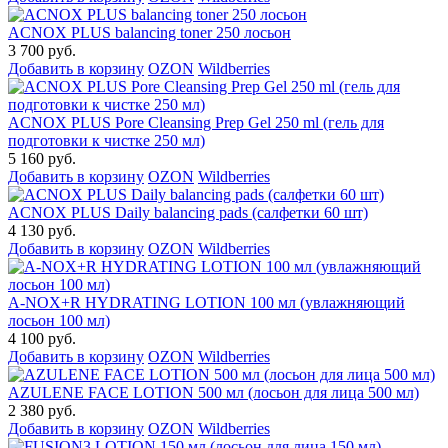
ACNOX PLUS balancing toner 250 лосьон
3 700 руб.
Добавить в корзину
OZON
Wildberries
ACNOX PLUS Pore Cleansing Prep Gel 250 ml (гель для
подготовки к чистке 250 мл)
5 160 руб.
Добавить в корзину
OZON
Wildberries
ACNOX PLUS Daily balancing pads (салфетки 60 шт)
4 130 руб.
Добавить в корзину
OZON
Wildberries
A-NOX+R HYDRATING LOTION 100 мл (увлажняющий
лосьон 100 мл)
4 100 руб.
Добавить в корзину
OZON
Wildberries
AZULENE FACE LOTION 500 мл (лосьон для лица 500 мл)
2 380 руб.
Добавить в корзину
OZON
Wildberries