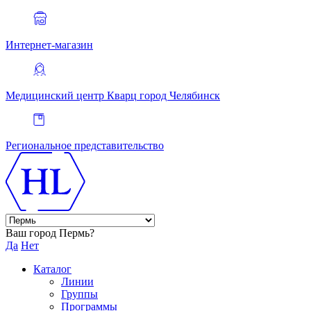
Интернет-магазин
Медицинский центр Кварц
город Челябинск
Региональное представительство
Ваш город Пермь?
Да
Нет
Каталог
Линии
Группы
Программы