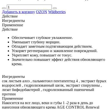
Добавить в корзину
OZON
Wildberries
Действие
Ингредиенты
Применение
Действие
Обеспечивает глубокое увлажнение.
Уменьшает глубину морщин.
Обладает заметным подтягивающим действием.
Ускоряет регенерацию и заживление повреждений.
Укрепляет кожу, повышает ее тонус.
Значительно повышает эффект действия обновляющего
крема.
Ингредиенты
сок листьев алоэ , пальмитоил пентапептид 4 , экстракт бурых
водорослей , гидролизованный шелк, экстракт спирулины ,
лизат бифидобактерий , гидролизованный пшеничный
протеин
Применение
Накосится на все лицо, веки и губы 1 -2 раза в день до
нанесения обновляющего крема AGE CONTROL Renewal