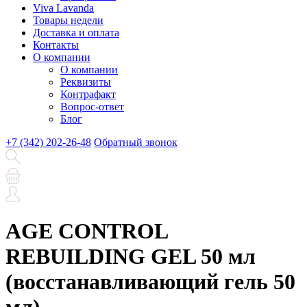
Viva Lavanda
Товары недели
Доставка и оплата
Контакты
О компании
О компании
Реквизиты
Контрафакт
Вопрос-ответ
Блог
+7 (342) 202-26-48
Обратный звонок
AGE CONTROL
REBUILDING GEL 50 мл
(восстанавливающий гель 50