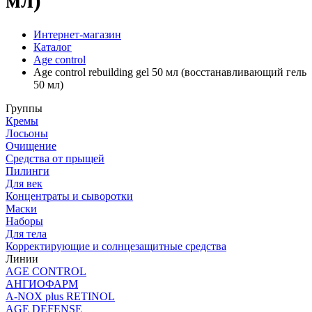
мл)
Интернет-магазин
Каталог
Age control
Age control rebuilding gel 50 мл (восстанавливающий гель
50 мл)
Группы
Кремы
Лосьоны
Очищение
Средства от прыщей
Пилинги
Для век
Концентраты и сыворотки
Маски
Наборы
Для тела
Корректирующие и солнцезащитные средства
Линии
AGE CONTROL
АНГИОФАРМ
A-NOX plus RETINOL
AGE DEFENSE