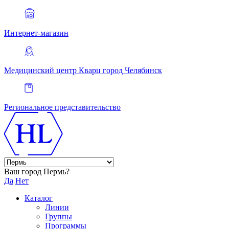
Интернет-магазин
Медицинский центр Кварц
город Челябинск
Региональное представительство
Ваш город Пермь?
Да
Нет
Каталог
Линии
Группы
Программы