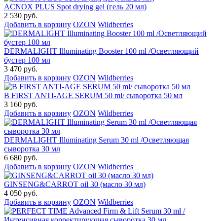
ACNOX PLUS Spot drying gel (гель 20 мл)
2 530 руб.
Добавить в корзину
OZON
Wildberries
DERMALIGHT Illuminating Booster 100 ml /Осветляющий
бустер 100 мл
3 470 руб.
Добавить в корзину
OZON
Wildberries
B FIRST ANTI-AGE SERUM 50 ml/ сыворотка 50 мл
3 160 руб.
Добавить в корзину
OZON
Wildberries
DERMALIGHT Illuminating Serum 30 ml /Осветляющая
сыворотка 30 мл
6 680 руб.
Добавить в корзину
OZON
Wildberries
GINSENG&CARROT oil 30 (масло 30 мл)
4 050 руб.
Добавить в корзину
OZON
Wildberries