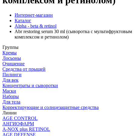
комплексом и ретинолом)
Интернет-магазин
Каталог
Alpha - beta & retinol
Abr restoring serum 30 ml (сыворотка с мультифруктовым
комплексом и ретинолом)
Группы
Кремы
Лосьоны
Очищение
Средства от прыщей
Пилинги
Для век
Концентраты и сыворотки
Маски
Наборы
Для тела
Корректирующие и солнцезащитные средства
Линии
AGE CONTROL
АНГИОФАРМ
A-NOX plus RETINOL
AGE DEFENSE