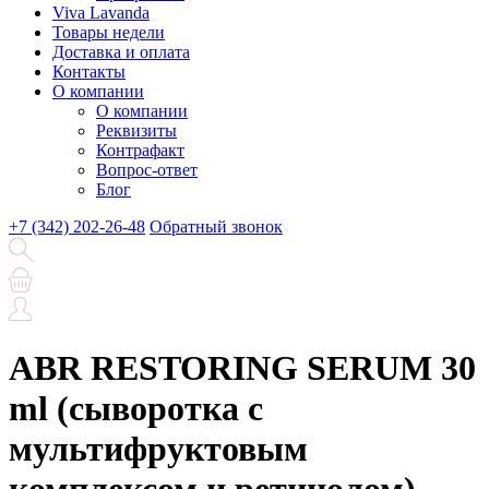
Viva Lavanda
Товары недели
Доставка и оплата
Контакты
О компании
О компании
Реквизиты
Контрафакт
Вопрос-ответ
Блог
+7 (342) 202-26-48
Обратный звонок
ABR RESTORING SERUM 30
ml (сыворотка с
мультифруктовым