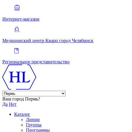
Интернет-магазин
Медицинский центр Кварц
город Челябинск
Региональное представительство
Ваш город Пермь?
Да
Нет
Каталог
Линии
Группы
Программы