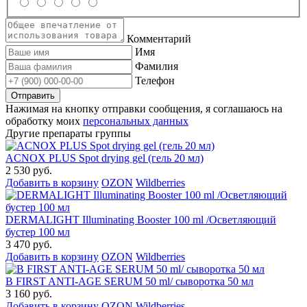
Комментарий
Имя
Фамилия
Телефон
Нажимая на кнопку отправки сообщения, я соглашаюсь на
обработку моих
персональных данных
Другие препараты группы
ACNOX PLUS Spot drying gel (гель 20 мл)
2 530 руб.
Добавить в корзину
OZON
Wildberries
DERMALIGHT Illuminating Booster 100 ml /Осветляющий
бустер 100 мл
3 470 руб.
Добавить в корзину
OZON
Wildberries
B FIRST ANTI-AGE SERUM 50 ml/ сыворотка 50 мл
3 160 руб.
Добавить в корзину
OZON
Wildberries