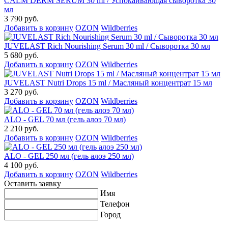
CALM DERM SERUM 30 ml / Успокаивающая сыворотка 30
мл
3 790 руб.
Добавить в корзину
OZON
Wildberries
JUVELAST Rich Nourishing Serum 30 ml / Сыворотка 30 мл
5 680 руб.
Добавить в корзину
OZON
Wildberries
JUVELAST Nutri Drops 15 ml / Масляный концентрат 15 мл
3 270 руб.
Добавить в корзину
OZON
Wildberries
ALO - GEL 70 мл (гель алоэ 70 мл)
2 210 руб.
Добавить в корзину
OZON
Wildberries
ALO - GEL 250 мл (гель алоэ 250 мл)
4 100 руб.
Добавить в корзину
OZON
Wildberries
Оставить заявку
Имя
Телефон
Город