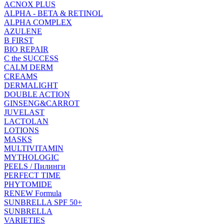
ACNOX PLUS
ALPHA - BETA & RETINOL
ALPHA COMPLEX
AZULENE
B FIRST
BIO REPAIR
C the SUCCESS
CALM DERM
CREAMS
DERMALIGHT
DOUBLE ACTION
GINSENG&CARROT
JUVELAST
LACTOLAN
LOTIONS
MASKS
MULTIVITAMIN
MYTHOLOGIC
PEELS / Пилинги
PERFECT TIME
PHYTOMIDE
RENEW Formula
SUNBRELLA SPF 50+
SUNBRELLA
VARIETIES