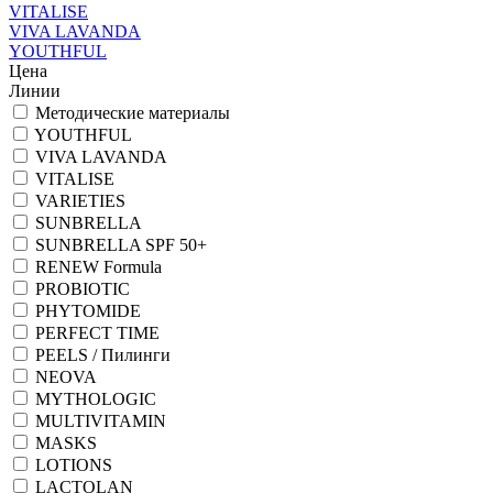
VITALISE
VIVA LAVANDA
YOUTHFUL
Цена
Линии
Методические материалы
YOUTHFUL
VIVA LAVANDA
VITALISE
VARIETIES
SUNBRELLA
SUNBRELLA SPF 50+
RENEW Formula
PROBIOTIC
PHYTOMIDE
PERFECT TIME
PEELS / Пилинги
NEOVA
MYTHOLOGIC
MULTIVITAMIN
MASKS
LOTIONS
LACTOLAN