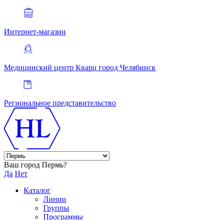
Интернет-магазин
Медицинский центр Кварц
город Челябинск
Региональное представительство
Ваш город Пермь?
Да
Нет
Каталог
Линии
Группы
Программы