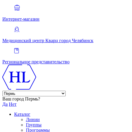
Интернет-магазин
Медицинский центр Кварц
город Челябинск
Региональное представительство
Ваш город Пермь?
Да
Нет
Каталог
Линии
Группы
Программы