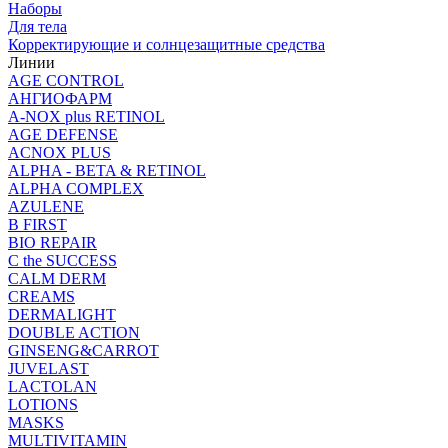
Наборы
Для тела
Корректирующие и солнцезащитные средства
Линии
AGE CONTROL
АНГИОФАРМ
A-NOX plus RETINOL
AGE DEFENSE
ACNOX PLUS
ALPHA - BETA & RETINOL
ALPHA COMPLEX
AZULENE
B FIRST
BIO REPAIR
C the SUCCESS
CALM DERM
CREAMS
DERMALIGHT
DOUBLE ACTION
GINSENG&CARROT
JUVELAST
LACTOLAN
LOTIONS
MASKS
MULTIVITAMIN