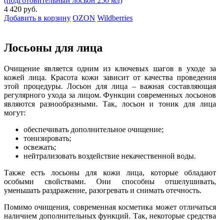
(подготовительный лосьон 250 мл)
4 420 руб.
Добавить в корзину
OZON
Wildberries
Лосьоны для лица
Очищение является одним из ключевых шагов в уходе за
кожей лица. Красота кожи зависит от качества проведения
этой процедуры. Лосьон для лица – важная составляющая
регулярного ухода за лицом. Функции современных лосьонов
являются разнообразными. Так, лосьон и тоник для лица
могут:
обеспечивать дополнительное очищение;
тонизировать;
освежать;
нейтрализовать воздействие некачественной воды.
Также есть лосьоны для кожи лица, которые обладают
особыми свойствами. Они способны отшелушивать,
уменьшать раздражение, разогревать и снимать отечность.
Помимо очищения, современная косметика может отличаться
наличием дополнительных функций. Так, некоторые средства