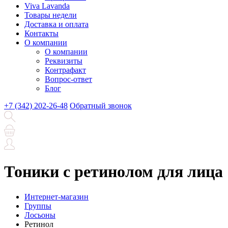
Viva Lavanda
Товары недели
Доставка и оплата
Контакты
О компании
О компании
Реквизиты
Контрафакт
Вопрос-ответ
Блог
+7 (342) 202-26-48
Обратный звонок
Тоники с ретинолом для лица
Интернет-магазин
Группы
Лосьоны
Ретинол