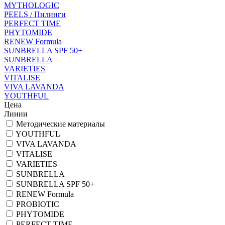
MYTHOLOGIC
PEELS / Пилинги
PERFECT TIME
PHYTOMIDE
RENEW Formula
SUNBRELLA SPF 50+
SUNBRELLA
VARIETIES
VITALISE
VIVA LAVANDA
YOUTHFUL
Цена
Линии
Методические материалы
YOUTHFUL
VIVA LAVANDA
VITALISE
VARIETIES
SUNBRELLA
SUNBRELLA SPF 50+
RENEW Formula
PROBIOTIC
PHYTOMIDE
PERFECT TIME