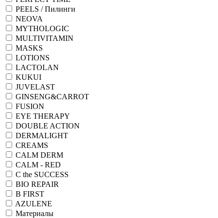
PEELS / Пилинги
NEOVA
MYTHOLOGIC
MULTIVITAMIN
MASKS
LOTIONS
LACTOLAN
KUKUI
JUVELAST
GINSENG&CARROT
FUSION
EYE THERAPY
DOUBLE ACTION
DERMALIGHT
CREAMS
CALM DERM
CALM - RED
C the SUCCESS
BIO REPAIR
B FIRST
AZULENE
Материалы