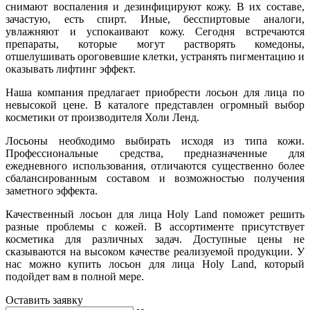
снимают воспаления и дезинфицируют кожу. В их составе,
зачастую, есть спирт. Иные, бесспиртовые аналоги,
увлажняют и успокаивают кожу. Сегодня встречаются
препараты, которые могут растворять комедоны,
отшелушивать ороговевшие клетки, устранять пигментацию и
оказывать лифтинг эффект.
Наша компания предлагает приобрести лосьон для лица по
невысокой цене. В каталоге представлен огромный выбор
косметики от производителя Холи Ленд.
Лосьоны необходимо выбирать исходя из типа кожи.
Профессиональные средства, предназначенные для
ежедневного использования, отличаются существенно более
сбалансированным составом и возможностью получения
заметного эффекта.
Качественный лосьон для лица Holy Land поможет решить
разные проблемы с кожей. В ассортименте присутствует
косметика для различных задач. Доступные цены не
сказываются на высоком качестве реализуемой продукции. У
нас можно купить лосьон для лица Holy Land, который
подойдет вам в полной мере.
Оставить заявку