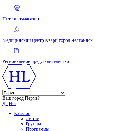
Интернет-магазин
Медицинский центр Кварц
город Челябинск
Региональное представительство
Ваш город Пермь?
Да
Нет
Каталог
Линии
Группы
Программы