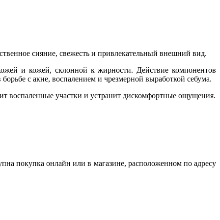
ественное сияние, свежесть и привлекательный внешний вид.
ожей и кожей, склонной к жирности. Действие компонентов
борьбе с акне, воспалением и чрезмерной выработкой себума.
коит воспаленные участки и устранит дискомфортные ощущения.
тупна покупка онлайн или в магазине, расположенном по адресу