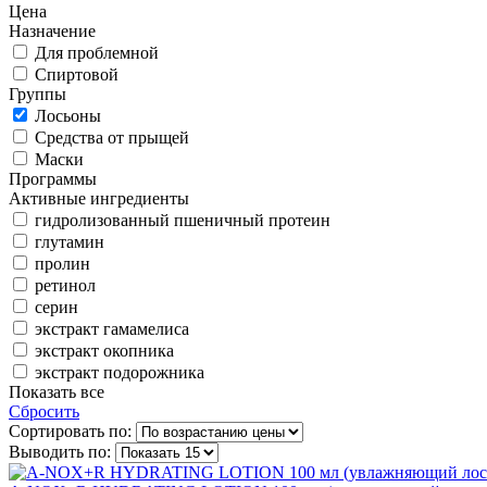
Цена
Назначение
Для проблемной
Спиртовой
Группы
Лосьоны
Средства от прыщей
Маски
Программы
Активные ингредиенты
гидролизованный пшеничный протеин
глутамин
пролин
ретинол
серин
экстракт гамамелиса
экстракт окопника
экстракт подорожника
Показать все
Сбросить
Сортировать по:
Выводить по: