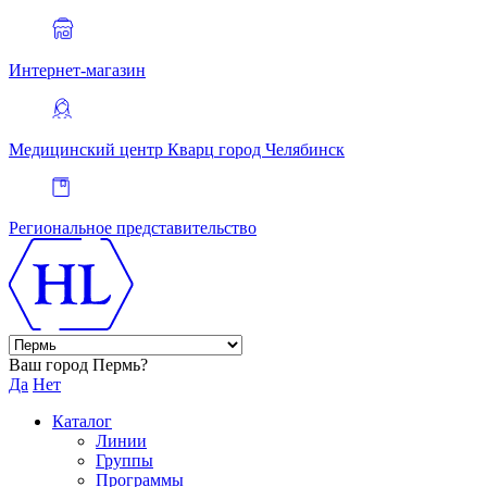
Интернет-магазин
Медицинский центр Кварц
город Челябинск
Региональное представительство
Ваш город Пермь?
Да
Нет
Каталог
Линии
Группы
Программы