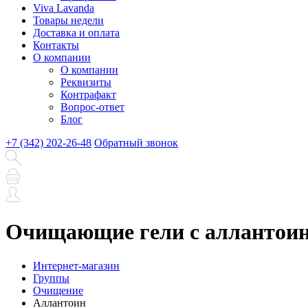
Viva Lavanda
Товары недели
Доставка и оплата
Контакты
О компании
О компании
Реквизиты
Контрафакт
Вопрос-ответ
Блог
+7 (342) 202-26-48
Обратный звонок
Очищающие гели с аллантоин
Интернет-магазин
Группы
Очищение
Аллантоин