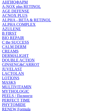
АНГИОФАРМ
A-NOX plus RETINOL
AGE DEFENSE
ACNOX PLUS
ALPHA - BETA & RETINOL
ALPHA COMPLEX
AZULENE
B FIRST
BIO REPAIR
C the SUCCESS
CALM DERM
CREAMS
DERMALIGHT
DOUBLE ACTION
GINSENG&CARROT
JUVELAST
LACTOLAN
LOTIONS
MASKS
MULTIVITAMIN
MYTHOLOGIC
PEELS / Пилинги
PERFECT TIME
PHYTOMIDE
RENEW Formula