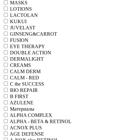
MASKS
LOTIONS
LACTOLAN
KUKUI
JUVELAST
GINSENG&CARROT
FUSION
EYE THERAPY
DOUBLE ACTION
DERMALIGHT
CREAMS
CALM DERM
CALM - RED
C the SUCCESS
BIO REPAIR
B FIRST
AZULENE
Материалы
ALPHA COMPLEX
ALPHA - BETA & RETINOL
ACNOX PLUS
AGE DEFENSE