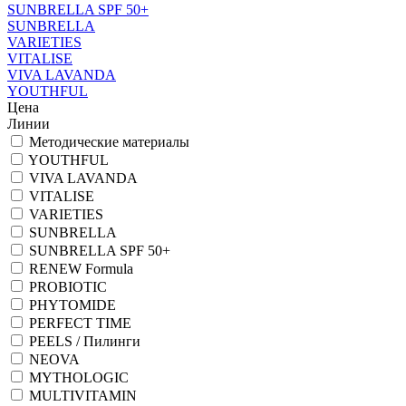
SUNBRELLA SPF 50+
SUNBRELLA
VARIETIES
VITALISE
VIVA LAVANDA
YOUTHFUL
Цена
Линии
Методические материалы
YOUTHFUL
VIVA LAVANDA
VITALISE
VARIETIES
SUNBRELLA
SUNBRELLA SPF 50+
RENEW Formula
PROBIOTIC
PHYTOMIDE
PERFECT TIME
PEELS / Пилинги
NEOVA
MYTHOLOGIC
MULTIVITAMIN