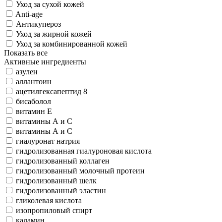
Уход за сухой кожей
Anti-age
Антикупероз
Уход за жирной кожей
Уход за комбинированной кожей
Показать все
Активные ингредиенты
азулен
аллантоин
ацетилгексапептид 8
бисаболол
витамин Е
витамины А и С
витамины А и С
гиалуронат натрия
гидролизованная гиалуроновая кислота
гидролизованный коллаген
гидролизованный молочный протеин
гидролизованный шелк
гидролизованный эластин
гликолевая кислота
изопропиловый спирт
каламин