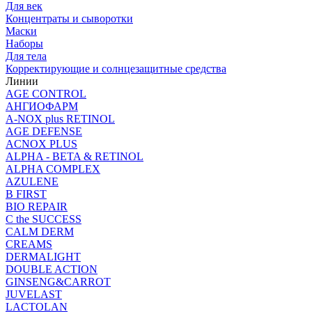
Для век
Концентраты и сыворотки
Маски
Наборы
Для тела
Корректирующие и солнцезащитные средства
Линии
AGE CONTROL
АНГИОФАРМ
A-NOX plus RETINOL
AGE DEFENSE
ACNOX PLUS
ALPHA - BETA & RETINOL
ALPHA COMPLEX
AZULENE
B FIRST
BIO REPAIR
C the SUCCESS
CALM DERM
CREAMS
DERMALIGHT
DOUBLE ACTION
GINSENG&CARROT
JUVELAST
LACTOLAN