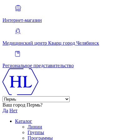
Интернет-магазин
Медицинский центр Кварц
город Челябинск
Региональное представительство
Ваш город Пермь?
Да
Нет
Каталог
Линии
Группы
Программы