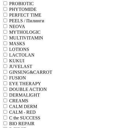
PROBIOTIC
PHYTOMIDE
PERFECT TIME
PEELS / Пилинги
NEOVA
MYTHOLOGIC
MULTIVITAMIN
MASKS
LOTIONS
LACTOLAN
KUKUI
JUVELAST
GINSENG&CARROT
FUSION
EYE THERAPY
DOUBLE ACTION
DERMALIGHT
CREAMS
CALM DERM
CALM - RED
C the SUCCESS
BIO REPAIR