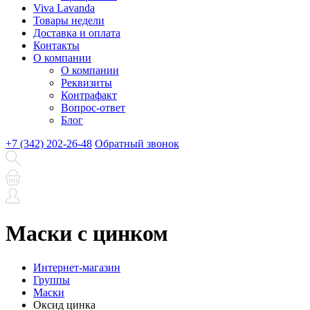
Viva Lavanda
Товары недели
Доставка и оплата
Контакты
О компании
О компании
Реквизиты
Контрафакт
Вопрос-ответ
Блог
+7 (342) 202-26-48
Обратный звонок
Маски с цинком
Интернет-магазин
Группы
Маски
Оксид цинка