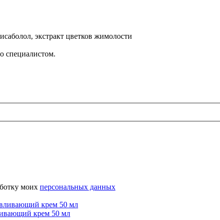
 бисаболол, экстракт цветков жимолости
но специалистом.
аботку моих
персональных данных
ливающий крем 50 мл