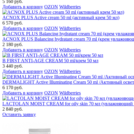
5 160 руб.
Добавить в корзину
OZON
Wildberries
ACNOX PLUS Active cream 50 ml (активный крем 50 мл)
6 570 руб.
Добавить в корзину
OZON
Wildberries
ACNOX PLUS Balancing hydratant cream 70 ml (крем увлажняю
2 180 руб.
Добавить в корзину
OZON
Wildberries
B FIRST ANTI-AGE CREAM 50 ml/крем 50 мл
3 440 руб.
Добавить в корзину
OZON
Wildberries
DERMALIGHT Active Illuminating Cream 50 ml /Активный осве
6 170 руб.
Добавить в корзину
OZON
Wildberries
LACTOLAN MOIST CREAM for oily skin 70 мл (увлажняющий к
2 840 руб.
Оставить заявку