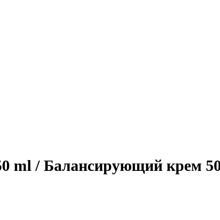
ml / Балансирующий крем 50