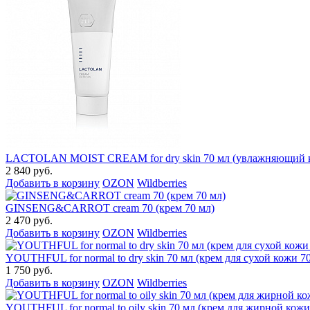
LACTOLAN MOIST CREAM for dry skin 70 мл (увлажняющий кр
2 840 руб.
Добавить в корзину
OZON
Wildberries
GINSENG&CARROT cream 70 (крем 70 мл)
2 470 руб.
Добавить в корзину
OZON
Wildberries
YOUTHFUL for normal to dry skin 70 мл (крем для сухой кожи 7
1 750 руб.
Добавить в корзину
OZON
Wildberries
YOUTHFUL for normal to oily skin 70 мл (крем для жирной кожи