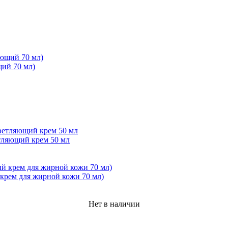
щий 70 мл)
тляющий крем 50 мл
рем для жирной кожи 70 мл)
Нет в наличии