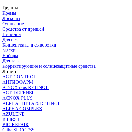
Группы
Кремы
Лосьоны
Очищение
Средства от прыщей
Пилинги
Для век
Концентраты и сыворотки
Маски
Наборы
Для тела
Корректирующие и солнцезащитные средства
Линии
AGE CONTROL
АНГИОФАРМ
A-NOX plus RETINOL
AGE DEFENSE
ACNOX PLUS
ALPHA - BETA & RETINOL
ALPHA COMPLEX
AZULENE
B FIRST
BIO REPAIR
C the SUCCESS