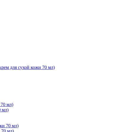
ем для сухой кожи 70 мл)
0 мл)
 70 мл)