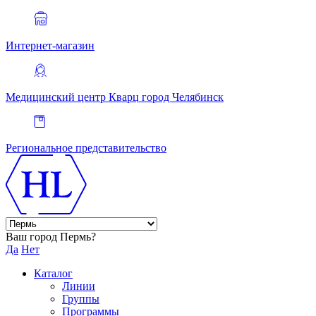
Интернет-магазин
Медицинский центр Кварц
город Челябинск
Региональное представительство
Ваш город Пермь?
Да
Нет
Каталог
Линии
Группы
Программы