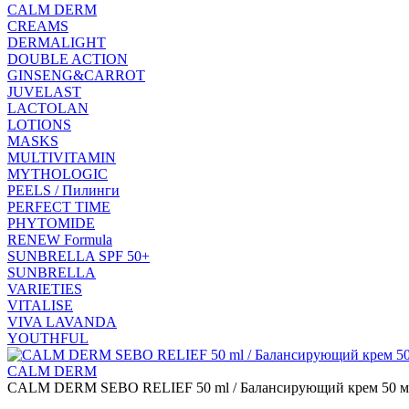
CALM DERM
CREAMS
DERMALIGHT
DOUBLE ACTION
GINSENG&CARROT
JUVELAST
LACTOLAN
LOTIONS
MASKS
MULTIVITAMIN
MYTHOLOGIC
PEELS / Пилинги
PERFECT TIME
PHYTOMIDE
RENEW Formula
SUNBRELLA SPF 50+
SUNBRELLA
VARIETIES
VITALISE
VIVA LAVANDA
YOUTHFUL
CALM DERM
CALM DERM SEBO RELIEF 50 ml / Балансирующий крем 50 м