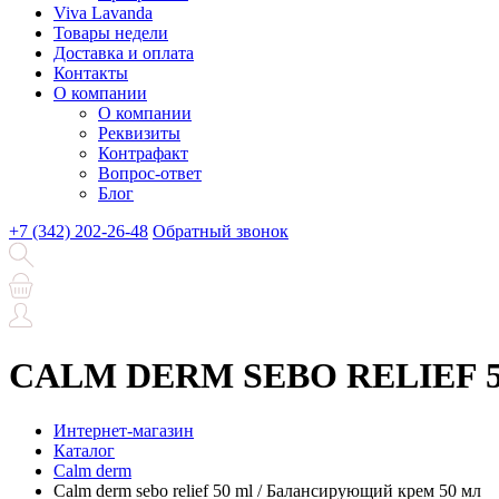
Viva Lavanda
Товары недели
Доставка и оплата
Контакты
О компании
О компании
Реквизиты
Контрафакт
Вопрос-ответ
Блог
+7 (342) 202-26-48
Обратный звонок
CALM DERM SEBO RELIEF 50 
Интернет-магазин
Каталог
Calm derm
Calm derm sebo relief 50 ml / Балансирующий крем 50 мл