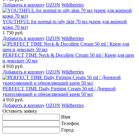
Добавить в корзину
OZON
Wildberries
YOUTHFUL for normal to oily skin 70 мл (крем для жирной
кожи 70 мл)
1 750 руб.
Добавить в корзину
OZON
Wildberries
PERFECT TIME Neck & Decollete Cream 50 ml / Крем для шеи
и декольте 50 мл
4 910 руб.
Добавить в корзину
OZON
Wildberries
PERFECT TIME Daily Firming Cream 50 ml / Дневной
укрепляющий и обновляющий крем 50 мл
4 910 руб.
Добавить в корзину
OZON
Wildberries
Оставить заявку
Имя
Телефон
Город