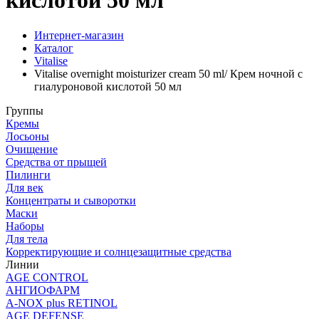
кислотой 50 мл
Интернет-магазин
Каталог
Vitalise
Vitalise overnight moisturizer cream 50 ml/ Крем ночной с
гиалуроновой кислотой 50 мл
Группы
Кремы
Лосьоны
Очищение
Средства от прыщей
Пилинги
Для век
Концентраты и сыворотки
Маски
Наборы
Для тела
Корректирующие и солнцезащитные средства
Линии
AGE CONTROL
АНГИОФАРМ
A-NOX plus RETINOL
AGE DEFENSE