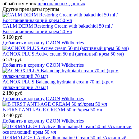
обработку моих
персональных данных
Другие препараты группы
CALM DERM Restoring Cream with bakuchiol 50 ml /
Восстанавливающий крем 50 мл
5 160 руб.
Добавить в корзину
OZON
Wildberries
ACNOX PLUS Active cream 50 ml (активный крем 50 мл)
6 570 руб.
Добавить в корзину
OZON
Wildberries
ACNOX PLUS Balancing hydratant cream 70 ml (крем
увлажняющий 70 мл)
2 180 руб.
Добавить в корзину
OZON
Wildberries
B FIRST ANTI-AGE CREAM 50 ml/крем 50 мл
3 440 руб.
Добавить в корзину
OZON
Wildberries
DERMALIGHT Active Illuminating Cream 50 ml /Активный