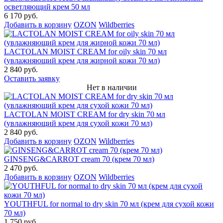
осветляющий крем 50 мл
6 170 руб.
Добавить в корзину
OZON
Wildberries
LACTOLAN MOIST CREAM for oily skin 70 мл
(увлажняющий крем для жирной кожи 70 мл)
2 840 руб.
Оставить заявку
Нет в наличии
LACTOLAN MOIST CREAM for dry skin 70 мл
(увлажняющий крем для сухой кожи 70 мл)
2 840 руб.
Добавить в корзину
OZON
Wildberries
GINSENG&CARROT cream 70 (крем 70 мл)
2 470 руб.
Добавить в корзину
OZON
Wildberries
YOUTHFUL for normal to dry skin 70 мл (крем для сухой кожи
70 мл)
1 750 руб.