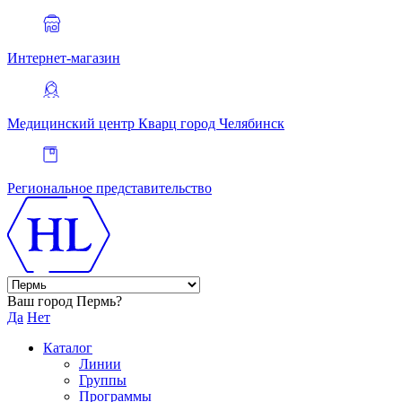
Интернет-магазин
Медицинский центр Кварц
город Челябинск
Региональное представительство
Ваш город Пермь?
Да
Нет
Каталог
Линии
Группы
Программы