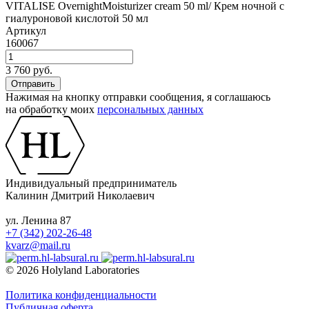
VITALISE OvernightMoisturizer cream 50 ml/ Крем ночной с
гиалуроновой кислотой 50 мл
Артикул
160067
3 760 руб.
Нажимая на кнопку отправки сообщения, я соглашаюсь
на обработку моих
персональных данных
Индивидуальный предприниматель
Калинин Дмитрий Николаевич
ул. Ленина 87
+7 (342) 202-26-48
kvarz@mail.ru
© 2026 Holyland Laboratories
Политика конфиденциальности
Публичная оферта