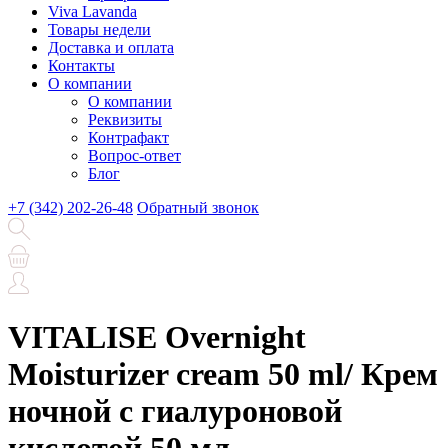
Viva Lavanda
Товары недели
Доставка и оплата
Контакты
О компании
О компании
Реквизиты
Контрафакт
Вопрос-ответ
Блог
+7 (342) 202-26-48
Обратный звонок
VITALISE Overnight
Moisturizer cream 50 ml/ Крем
ночной с гиалуроновой