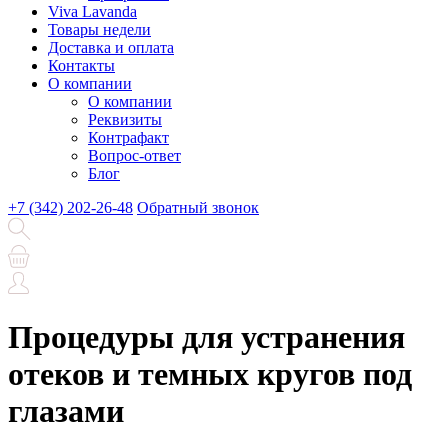
Viva Lavanda
Товары недели
Доставка и оплата
Контакты
О компании
О компании
Реквизиты
Контрафакт
Вопрос-ответ
Блог
+7 (342) 202-26-48
Обратный звонок
Процедуры для устранения
отеков и темных кругов под
глазами