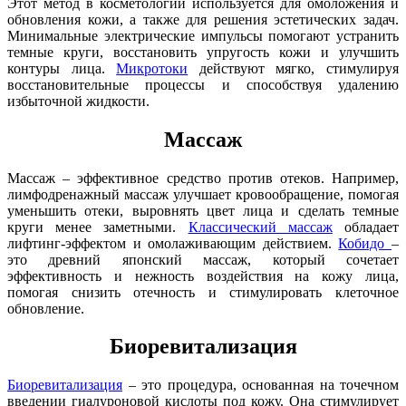
Этот метод в косметологии используется для омоложения и
обновления кожи, а также для решения эстетических задач.
Минимальные электрические импульсы помогают устранить
темные круги, восстановить упругость кожи и улучшить
контуры лица.
Микротоки
действуют мягко, стимулируя
восстановительные процессы и способствуя удалению
избыточной жидкости.
Массаж
Массаж – эффективное средство против отеков. Например,
лимфодренажный массаж улучшает кровообращение, помогая
уменьшить отеки, выровнять цвет лица и сделать темные
круги менее заметными.
Классический массаж
обладает
лифтинг-эффектом и омолаживающим действием.
Кобидо
–
это древний японский массаж, который сочетает
эффективность и нежность воздействия на кожу лица,
помогая снизить отечность и стимулировать клеточное
обновление.
Биоревитализация
Биоревитализация
– это процедура, основанная на точечном
введении гиалуроновой кислоты под кожу. Она стимулирует