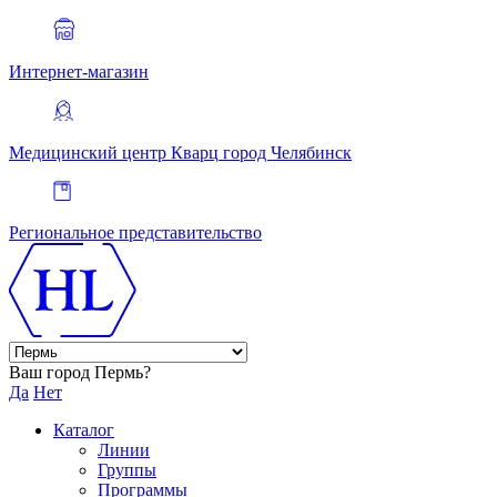
Интернет-магазин
Медицинский центр Кварц
город Челябинск
Региональное представительство
Ваш город Пермь?
Да
Нет
Каталог
Линии
Группы
Программы