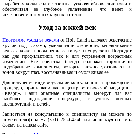
выработку коллагена и эластина, ускоряя обновление кожи и
обеспечивая ее глубокое увлажнение, что ведет к
исчезновению темных кругов и отеков.
Уход за кожей век
Программа ухода за веками
от Holy Land включает осветление
кругов под глазами, уменьшение отечности, выравнивание
рельефа кожи и повышение ее тонуса и упругости. Подходит
как для профилактики, так и для устранения возрастных
изменений. Все средства бренда содержат гармонично
подобранные компоненты, которые нежно ухаживают за
зоной вокруг глаз, восстанавливая и омолаживая ее.
Для получения индивидуальной консультации и прохождения
процедур, приглашаем вас в центр эстетической медицины
«Кварц». Наши опытные специалисты выберут для вас
наиболее подходящие процедуры, с учетом личных
предпочтений и целей.
Записаться на консультацию к специалисту вы можете по
номеру телефона +7 (351) 265-64-64 или используя онлайн-
форму на нашем сайте.