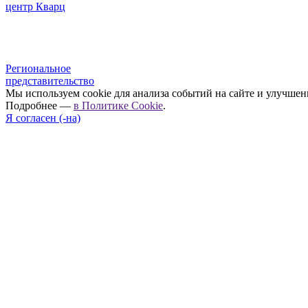
центр Кварц
Региональное
представительство
Мы используем cookie для анализа событий на сайте и улучшен
Подробнее —
в Политике Cookie
.
Я согласен (-на)